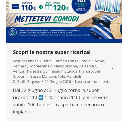
Scopri la nostra super ricarica!
Acqua&Fitness
,
Budrio
,
Carmen Longo Stadio
,
Cavina
,
Kennedy
,
Monterenzio
,
News piscine
,
Palazola G.
Venturi
,
Palestra Gymnasium Studios
,
Pianoro
,
San
Giovanni
,
Sasso Marconi
,
Tolè
,
Vandelli
Di
Staff. Sogese
21 Giugno 2026
Lascia un commento
Dal 22 giugno al 31 luglio torna la super
ricarica 110
120: ricarica 110€ per ricevere
subito 10€ bonus! Ti aspettiamo nei nostri
impianti