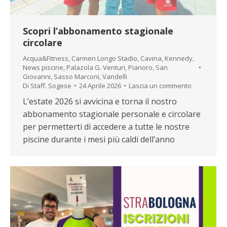
Scopri l’abbonamento stagionale
circolare
Acqua&Fitness
,
Carmen Longo Stadio
,
Cavina
,
Kennedy
,
News piscine
,
Palazola G. Venturi
,
Pianoro
,
San
Giovanni
,
Sasso Marconi
,
Vandelli
Di
Staff. Sogese
24 Aprile 2026
Lascia un commento
L’estate 2026 si avvicina e torna il nostro
abbonamento stagionale personale e circolare
per permetterti di accedere a tutte le nostre
piscine durante i mesi più caldi dell’anno