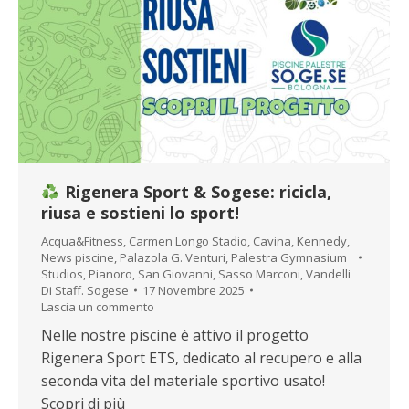
Rigenera Sport & Sogese: ricicla,
riusa e sostieni lo sport!
Acqua&Fitness
,
Carmen Longo Stadio
,
Cavina
,
Kennedy
,
News piscine
,
Palazola G. Venturi
,
Palestra Gymnasium
Studios
,
Pianoro
,
San Giovanni
,
Sasso Marconi
,
Vandelli
Di
Staff. Sogese
17 Novembre 2025
Lascia un commento
Nelle nostre piscine è attivo il progetto
Rigenera Sport ETS, dedicato al recupero e alla
seconda vita del materiale sportivo usato!
Scopri di più