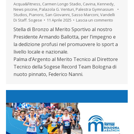
Acqua&Fitness
,
Carmen Longo Stadio
,
Cavina
,
Kennedy
,
News piscine
,
Palazola G. Venturi
,
Palestra Gymnasium
Studios
,
Pianoro
,
San Giovanni
,
Sasso Marconi
,
Vandelli
Di
Staff. Sogese
11 Aprile 2025
Lascia un commento
Stella di Bronzo al Merito Sportivo al nostro
Presidente Armando Ballotta, per l’impegno e
la dedizione profusi nel promuovere lo sport a
livello locale e nazionale.
Palma d’Argento al Merito Tecnico al Direttore
Tecnico della Sogese Record Team Bologna di
nuoto pinnato, Federico Nanni.