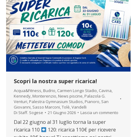
Scopri la nostra super ricarica!
Acqua&Fitness
,
Budrio
,
Carmen Longo Stadio
,
Cavina
,
Kennedy
,
Monterenzio
,
News piscine
,
Palazola G.
Venturi
,
Palestra Gymnasium Studios
,
Pianoro
,
San
Giovanni
,
Sasso Marconi
,
Tolè
,
Vandelli
Di
Staff. Sogese
21 Giugno 2026
Lascia un commento
Dal 22 giugno al 31 luglio torna la super
ricarica 110
120: ricarica 110€ per ricevere