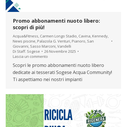
Promo abbonamenti nuoto libero:
scopri di più!
Acqua&Fitness
,
Carmen Longo Stadio
,
Cavina
,
Kennedy
,
News piscine
,
Palazola G. Venturi
,
Pianoro
,
San
Giovanni
,
Sasso Marconi
,
Vandelli
Di
Staff. Sogese
26 Novembre 2025
Lascia un commento
Scopri le promo abbonamenti nuoto libero
dedicate ai tesserati Sogese Acqua Community!
Ti aspettiamo nei nostri impianti