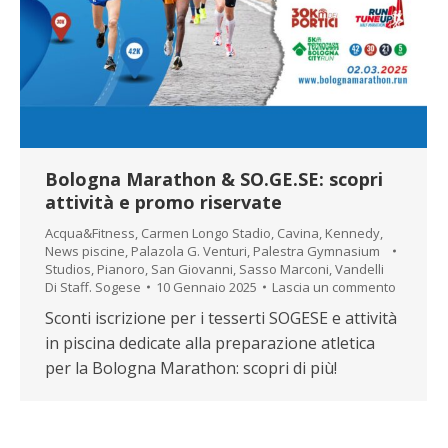
Bologna Marathon & SO.GE.SE: scopri
attività e promo riservate
Acqua&Fitness
,
Carmen Longo Stadio
,
Cavina
,
Kennedy
,
News piscine
,
Palazola G. Venturi
,
Palestra Gymnasium
Studios
,
Pianoro
,
San Giovanni
,
Sasso Marconi
,
Vandelli
Di
Staff. Sogese
10 Gennaio 2025
Lascia un commento
Sconti iscrizione per i tesserti SOGESE e attività
in piscina dedicate alla preparazione atletica
per la Bologna Marathon: scopri di più!