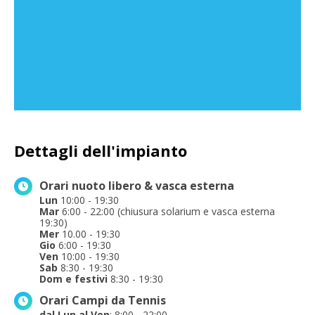
Dettagli dell'impianto
Orari nuoto libero & vasca esterna
Lun
10:00 - 19:30
Mar
6:00 - 22:00 (chiusura solarium e vasca esterna
19:30)
Mer
10.00 - 19:30
Gio
6:00 - 19:30
Ven
10:00 - 19:30
Sab
8:30 - 19:30
Dom e festivi
8:30 - 19:30
Orari Campi da Tennis
dal Lun al Ven
: 8:00 - 22:00