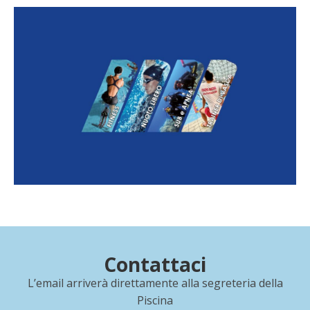
Sogese Acqua Community
Scopri tutte le attività organizzate nelle nostre
piscine: nuoto libero, fitness in acqua,
subacquea, apnea, nuoto master e tanto altro
Scopri le nostre attività
Contattaci
L’email arriverà direttamente alla segreteria della
Piscina