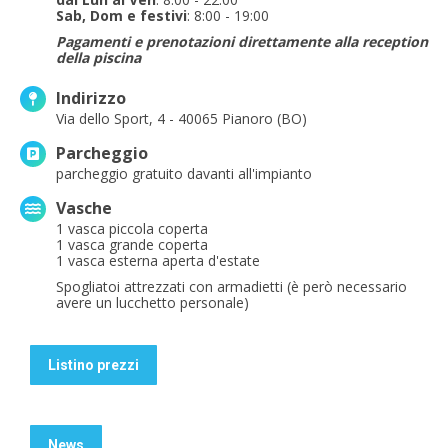
Sab, Dom e festivi
: 8:00 - 19:00
Pagamenti e prenotazioni direttamente alla reception
della piscina
Indirizzo
Via dello Sport, 4 - 40065 Pianoro (BO)
Parcheggio
parcheggio gratuito davanti all'impianto
Vasche
1 vasca piccola coperta
1 vasca grande coperta
1 vasca esterna aperta d'estate
Spogliatoi attrezzati con armadietti (è però necessario
avere un lucchetto personale)
Listino prezzi
News