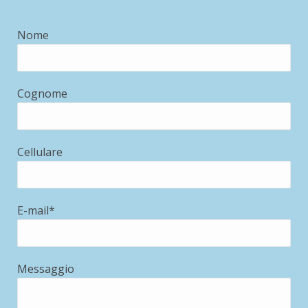
Nome
Cognome
Cellulare
E-mail*
Messaggio