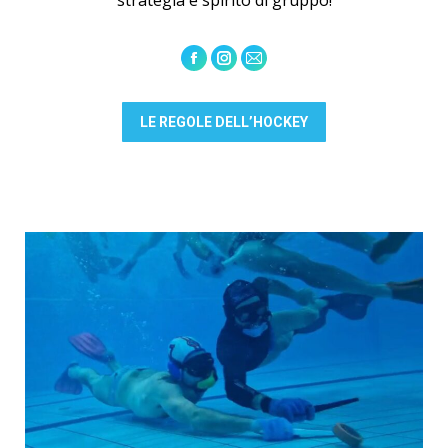
strategia e spirito di gruppo!
Facebook
Instagram
Mail
LE REGOLE DELL’HOCKEY