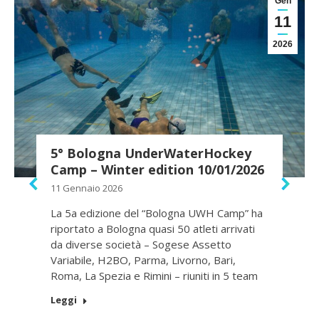
Gen
11
2026
5° Bologna UnderWaterHockey
Camp – Winter edition 10/01/2026
11 Gennaio 2026
La 5a edizione del “Bologna UWH Camp” ha
riportato a Bologna quasi 50 atleti arrivati
da diverse società – Sogese Assetto
Variabile, H2BO, Parma, Livorno, Bari,
Roma, La Spezia e Rimini – riuniti in 5 team
Leggi