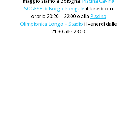
maggio siamo a Bologna
:
Piscina Cavina
SOGESE di Borgo Panigale
il lunedì con
orario 20:20 – 22:00 e alla
Piscina
Olimpionica Longo – Stadio
il venerdì dalle
21:30 alle 23:00.