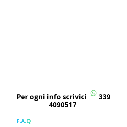
Per ogni info scrivici
339
4090517
F.A.Q