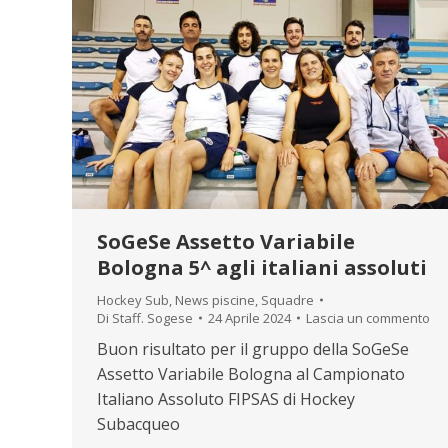
SoGeSe Assetto Variabile
Bologna 5^ agli italiani assoluti
Hockey Sub
,
News piscine
,
Squadre
Di
Staff. Sogese
24 Aprile 2024
Lascia un commento
Buon risultato per il gruppo della SoGeSe
Assetto Variabile Bologna al Campionato
Italiano Assoluto FIPSAS di Hockey
Subacqueo