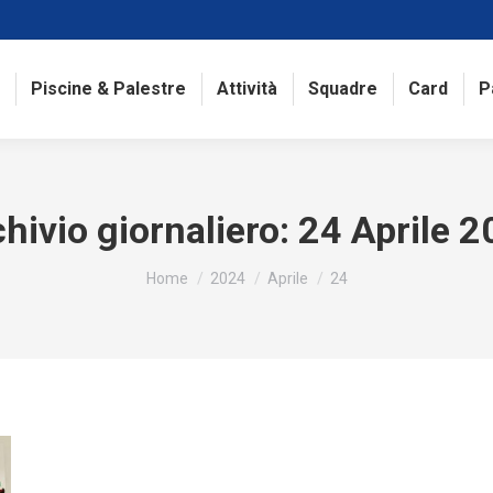
Piscine & Palestre
Attività
Squadre
Card
P
hivio giornaliero:
24 Aprile 
Tu sei qui:
Home
2024
Aprile
24