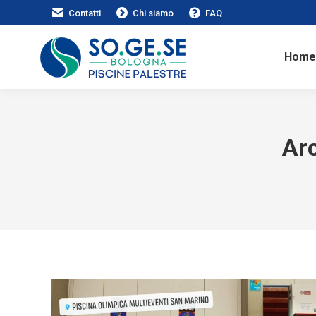
Contatti
Chi siamo
FAQ
Home
Arc