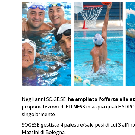
Negli anni SO.GE.SE.
ha ampliato l’offerta alle at
propone
lezioni di FITNESS
in acqua quali HYDROS
singolarmente.
SOGESE gestisce 4 palestre/sale pesi di cui 3 all’
Mazzini di Bologna.