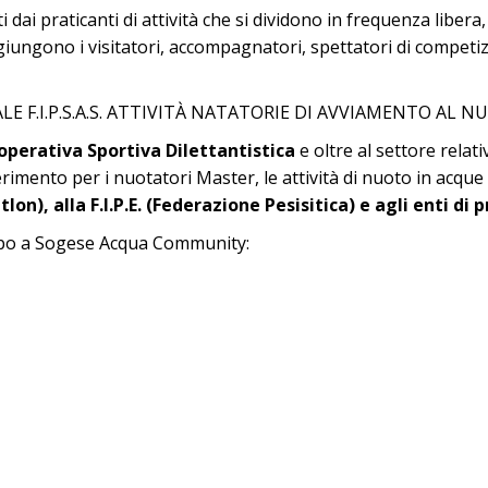
dai praticanti di attività che si dividono in frequenza libera,
aggiungono i visitatori, accompagnatori, spettatori di competi
ERALE F.I.P.S.A.S. ATTIVITÀ NATATORIE DI AVVIAMENTO AL
ooperativa Sportiva Dilettantistica
e oltre al settore relati
rimento per i nuotatori Master, le attività di nuoto in acque
iatlon), alla F.I.P.E. (Federazione Pesisitica) e agli enti 
po a Sogese Acqua Community: