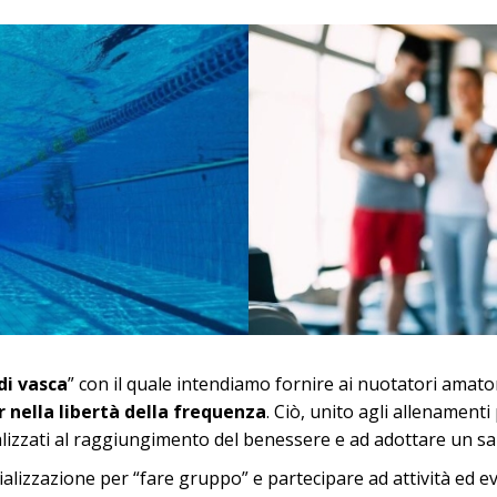
di vasca
” con il quale intendiamo fornire ai nuotatori amatori
 nella libertà della frequenza
. Ciò, unito agli allenamenti
nalizzati al raggiungimento del benessere e ad adottare un sano
alizzazione per “fare gruppo” e partecipare ad attività ed ev