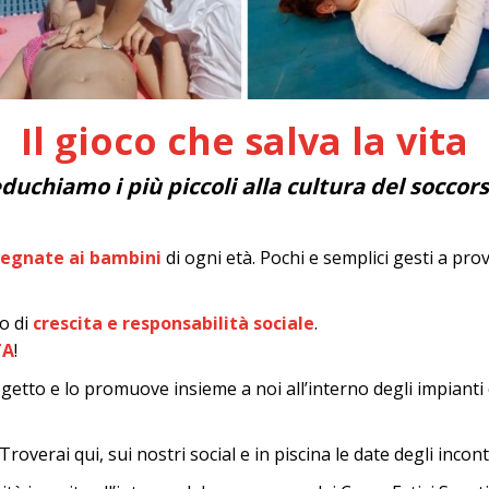
Il gioco che salva la vita
duchiamo i più piccoli alla cultura del soccor
segnate ai bambini
di ogni età. Pochi e semplici gesti a p
o di
crescita e responsabilità sociale
.
TA
!
ogetto e lo promuove insieme a noi all’interno degli impianti e
overai qui, sui nostri social e in piscina le date degli incont