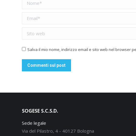
Nome *
Email *
Sito web
Salva il mio nome, indirizzo email e sito web nel browser 
Commenti sul post
SOGESE S.C.S.D.
Sede legale
Via del Pilastro, 4 - 40127 Bologna