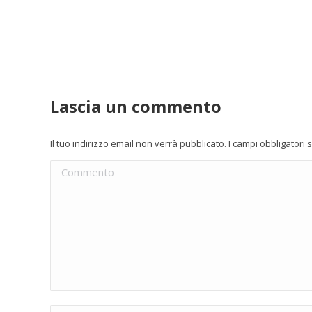
Lascia un commento
Il tuo indirizzo email non verrà pubblicato. I campi obbligator
Commento