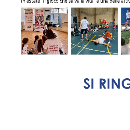
In estate “Il gioco che salva la vita” è una delle at