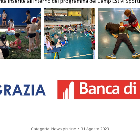
tività inserite all’interno del programma dei Camp Estivi Sporti
Categoria:
News piscine
31 Agosto 2023