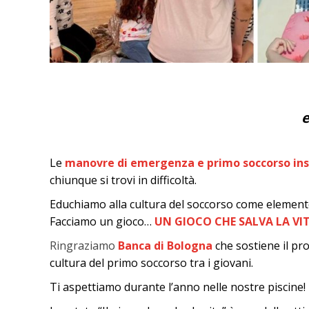
e
Le
manovre di emergenza e primo soccorso in
chiunque si trovi in difficoltà.
Educhiamo alla cultura del soccorso come element
Facciamo un gioco…
UN GIOCO CHE SALVA LA VI
Ringraziamo
Banca di Bologna
che sostiene il pr
cultura del primo soccorso tra i giovani.
Ti aspettiamo durante l’anno nelle nostre piscine! Tr