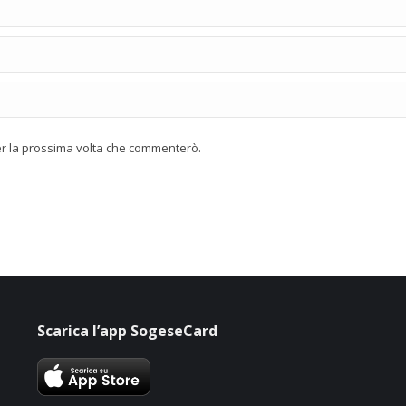
per la prossima volta che commenterò.
Scarica l’app SogeseCard