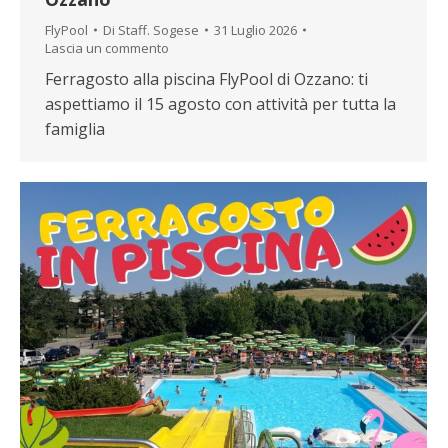
FlyPool
Di
Staff. Sogese
31 Luglio 2026
Lascia un commento
Ferragosto alla piscina FlyPool di Ozzano: ti
aspettiamo il 15 agosto con attività per tutta la
famiglia