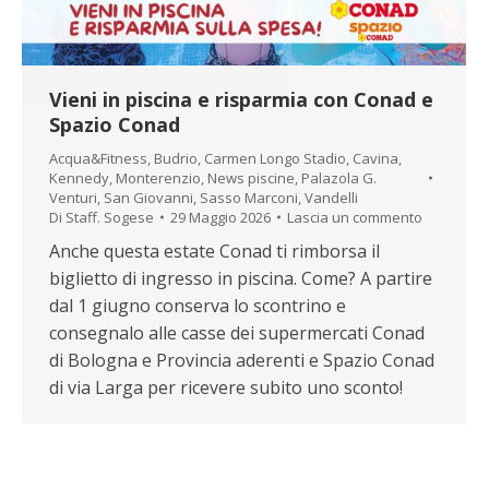
Vieni in piscina e risparmia con Conad e
Spazio Conad
Acqua&Fitness
,
Budrio
,
Carmen Longo Stadio
,
Cavina
,
Kennedy
,
Monterenzio
,
News piscine
,
Palazola G.
Venturi
,
San Giovanni
,
Sasso Marconi
,
Vandelli
Di
Staff. Sogese
29 Maggio 2026
Lascia un commento
Anche questa estate Conad ti rimborsa il
biglietto di ingresso in piscina. Come? A partire
dal 1 giugno conserva lo scontrino e
consegnalo alle casse dei supermercati Conad
di Bologna e Provincia aderenti e Spazio Conad
di via Larga per ricevere subito uno sconto!