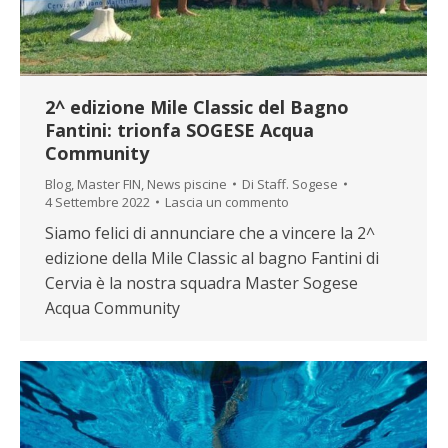
2^ edizione Mile Classic del Bagno
Fantini: trionfa SOGESE Acqua
Community
Blog
,
Master FIN
,
News piscine
Di
Staff. Sogese
4 Settembre 2022
Lascia un commento
Siamo felici di annunciare che a vincere la 2^
edizione della Mile Classic al bagno Fantini di
Cervia è la nostra squadra Master Sogese
Acqua Community