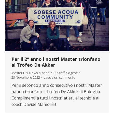
Per il 2° anno i nostri Master trionfano
al Trofeo De Akker
Master FIN
,
News piscine
Di
Staff. Sogese
23 Novembre 2022
Lascia un commento
Per il secondo anno consecutivo i nostri Master
hanno trionfato il Trofeo De Akker di Bologna.
Complimenti a tutti i nostri atleti, ai tecnici e al
coach Davide Mamolini!