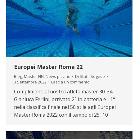
Europei Master Roma 22
Blog
,
Master FIN
,
News piscine
Di
Staff. Sogese
3 Settembre 2022
Lascia un commento
Complimenti al nostro atleta master 30-34
Gianluca Ferlini, arrivato 2° in batteria e 11°
nella classifica finale nei 50 stile agli Europei
Master Roma 2022 con il tempo di 25”.10