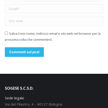
Email *
Sito web
Salva il mio nome, indirizzo email e sito web nel browser per la
prossima volta che commenterò.
Commenti sul post
SOGESE S.C.S.D.
Sede legale
Via del Pilastro, 4 - 40127 Bologna