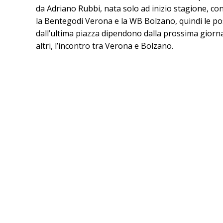
da Adriano Rubbi, nata solo ad inizio stagione, con
la Bentegodi Verona e la WB Bolzano, quindi le poss
dall’ultima piazza dipendono dalla prossima giornat
altri, l’incontro tra Verona e Bolzano.