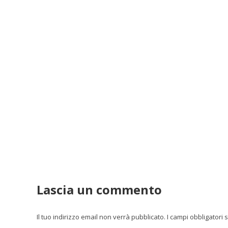
Lascia un commento
Il tuo indirizzo email non verrà pubblicato. I campi obbligator