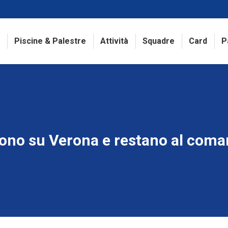
Piscine & Palestre
Attività
Squadre
Card
P
cono su Verona e restano al coma