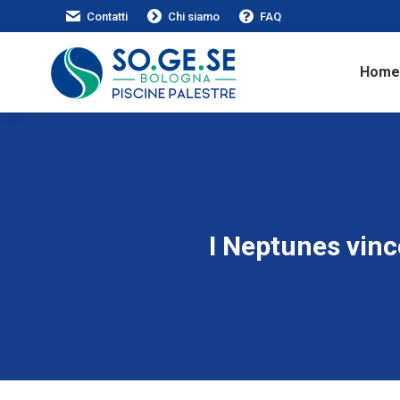
Contatti
Chi siamo
FAQ
Home
I Neptunes vin