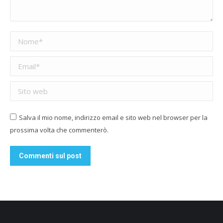
Nome *
Email *
Sito web
Salva il mio nome, indirizzo email e sito web nel browser per la
prossima volta che commenterò.
Commenti sul post