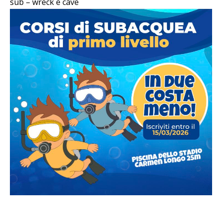
sub – wreck e cave