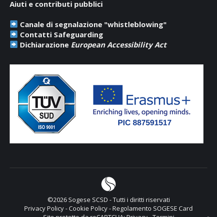
Aiuti e contributi pubblici
Canale di segnalazione "whistleblowing"
Contatti Safeguarding
Dichiarazione
European Accessibility Act
©2026 Sogese SCSD - Tutti i diritti riservati
Privacy Policy
-
Cookie Policy
-
Regolamento SOGESE Card
Sito protetto da reCAPTCHA:
Privacy
-
Termini