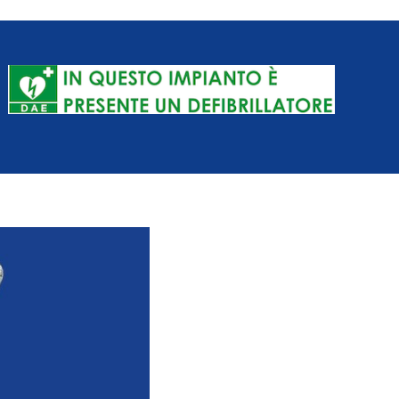
in acqua, subacquea,