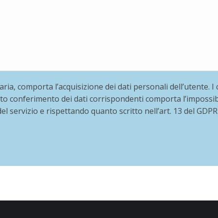
ia, comporta l’acquisizione dei dati personali dell’utente. I
to conferimento dei dati corrispondenti comporta l’impossibili
l servizio e rispettando quanto scritto nell’art. 13 del GDPR