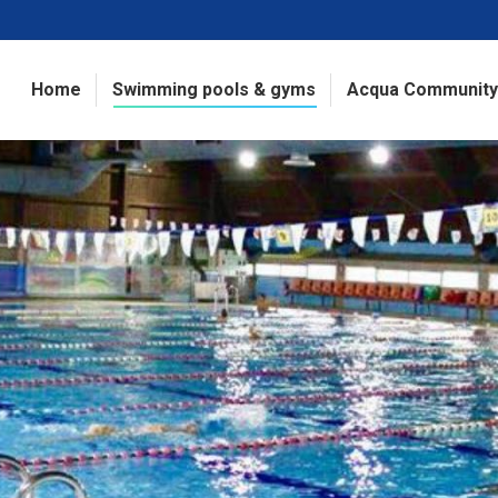
Home
Swimming pools & gyms
Acqua Community