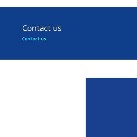
Contact us
Contact us
Scopri tutte le att