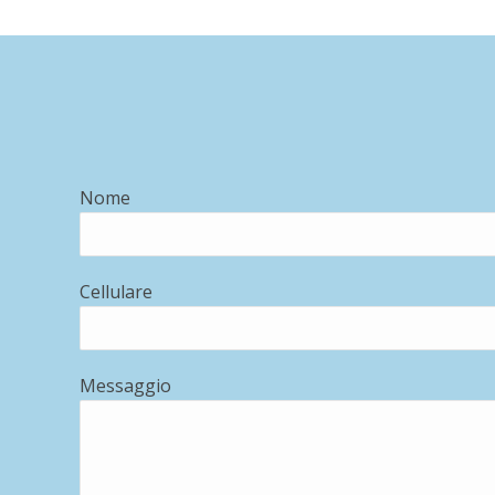
Nome
Cellulare
Messaggio