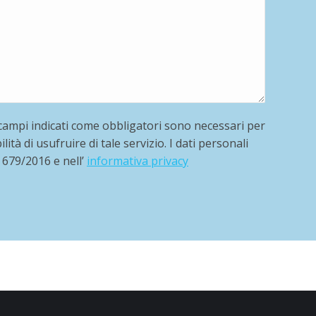
 campi indicati come obbligatori sono necessari per
tà di usufruire di tale servizio. I dati personali
 679/2016 e nell’
informativa privacy