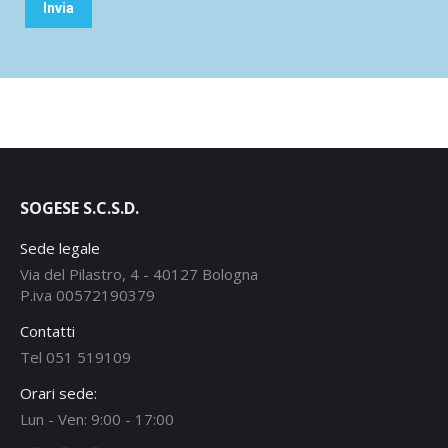
SOGESE S.C.S.D.
Sede legale
Via del Pilastro, 4 - 40127 Bologna
P.iva 00572190379
Contatti
Tel 051 519109
Orari sede:
Lun - Ven: 9:00 - 17:00