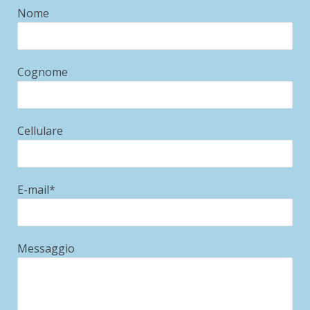
Nome
Cognome
Cellulare
E-mail*
Messaggio